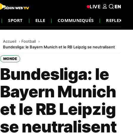
LIVE
EN
SPORT
ELLE
COMMUNIQUÉS
REFLEXION
Accueil
Football
Bundesliga: le Bayern Munich et le RB Leipzig se neutralisent
MONDE
Bundesliga: le
Bayern Munich
et le RB Leipzig
se neutralisent