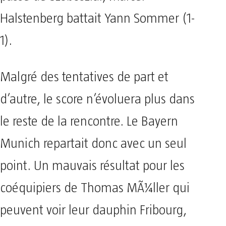
Halstenberg battait Yann Sommer (1-
1).
Malgré des tentatives de part et
d’autre, le score n’évoluera plus dans
le reste de la rencontre. Le Bayern
Munich repartait donc avec un seul
point. Un mauvais résultat pour les
coéquipiers de Thomas MÃ¼ller qui
peuvent voir leur dauphin Fribourg,