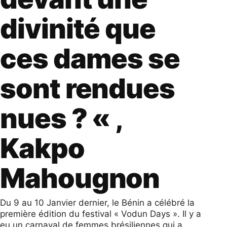
divinité que
ces dames se
sont rendues
nues ? « ,
Kakpo
Mahougnon
Du 9 au 10 Janvier dernier, le Bénin a célébré la
première édition du festival « Vodun Days ». Il y a
eu un carnaval de femmes brésiliennes qui a