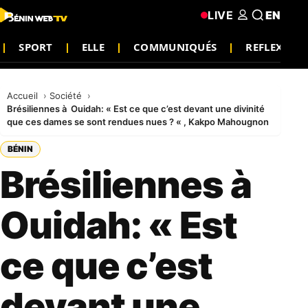
LIVE
EN
SPORT
ELLE
COMMUNIQUÉS
REFLEXION
Accueil
Société
Brésiliennes à Ouidah: « Est ce que c’est devant une divinité
que ces dames se sont rendues nues ? « , Kakpo Mahougnon
BÉNIN
Brésiliennes à
Ouidah: « Est
ce que c’est
devant une