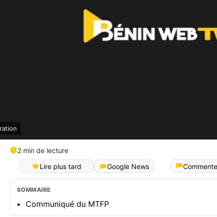
ration
2 min de lecture
Lire plus tard
Google News
Commente
SOMMAIRE
Communiqué du MTFP