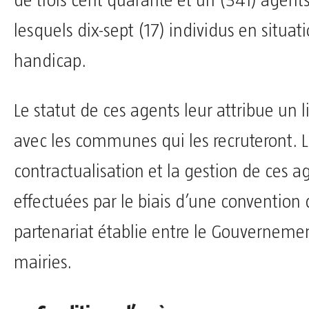
de trois cent quarante et un (341) agent
lesquels dix-sept (17) individus en situat
handicap.
Le statut de ces agents leur attribue un 
avec les communes qui les recruteront. 
contractualisation et la gestion de ces a
effectuées par le biais d’une convention
partenariat établie entre le Gouvernemen
mairies.