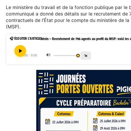
Le ministère du travail et de la fonction publique par le b
communiqué a donné des détails sur le recrutement de 
contractuels de l’État pour le compte du ministère de la
(MSP).
🎧 ÉCOUTER L'ARTICLE
🔊
0:00
/
0:00
1x