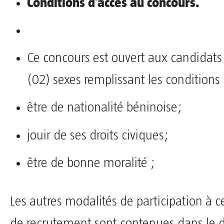
Conditions d’accès au concours.
Ce concours est ouvert aux candidats
(02) sexes remplissant les conditions 
être de nationalité béninoise;
jouir de ses droits civiques;
être de bonne moralité ;
Les autres modalités de participation à 
de recrutement sont contenues dans le 