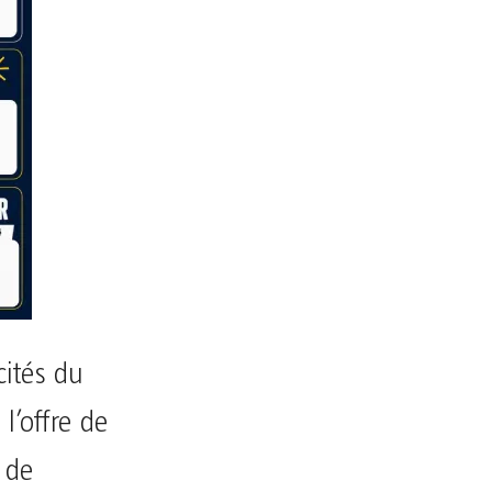
ités du
l’offre de
 de