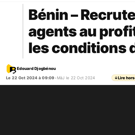
Bénin – Recrut
agents au profi
les conditions 
Edouard Djogbénou
Le 22 Oct 2024 à 09:09
•
MàJ le 22 Oct 2024
↓
Lire hors