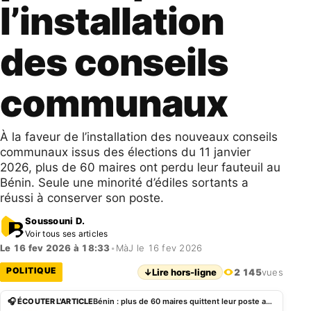
l’installation
des conseils
communaux
À la faveur de l’installation des nouveaux conseils
communaux issus des élections du 11 janvier
2026, plus de 60 maires ont perdu leur fauteuil au
Bénin. Seule une minorité d’édiles sortants a
réussi à conserver son poste.
Soussouni D.
Voir tous ses articles
Le 16 fev 2026 à 18:33
•
MàJ le 16 fev 2026
POLITIQUE
↓
Lire hors-ligne
2 145
vues
🎧 ÉCOUTER L'ARTICLE
Bénin : plus de 60 maires quittent leur poste après l’installation des conseils communaux