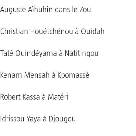
Auguste Aïhuhin dans le Zou
Christian Houétchénou à Ouidah
Taté Ouindéyama à Natitingou
Kenam Mensah à Kpomassè
Robert Kassa à Matéri
Idrissou Yaya à Djougou