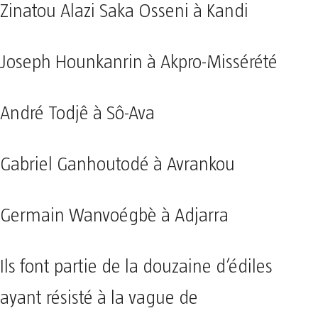
Zinatou Alazi Saka Osseni à Kandi
Joseph Hounkanrin à Akpro-Missérété
André Todjê à Sô-Ava
Gabriel Ganhoutodé à Avrankou
Germain Wanvoégbè à Adjarra
Ils font partie de la douzaine d’édiles
ayant résisté à la vague de