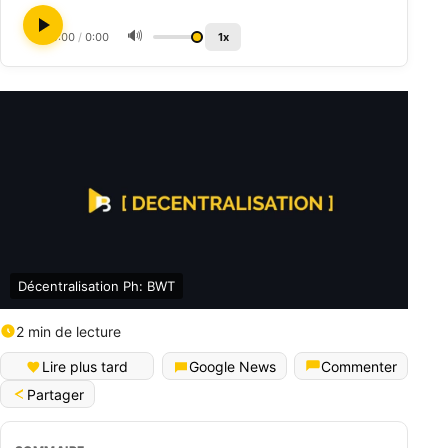
🔊
0:00
/
0:00
1x
Décentralisation Ph: BWT
2 min de lecture
Lire plus tard
Google News
Commenter
Partager