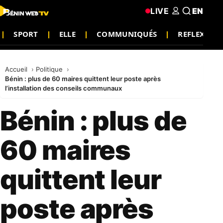
LIVE
EN
SPORT
ELLE
COMMUNIQUÉS
REFLEXION
Accueil
Politique
Bénin : plus de 60 maires quittent leur poste après
l’installation des conseils communaux
Bénin : plus de
60 maires
quittent leur
poste après