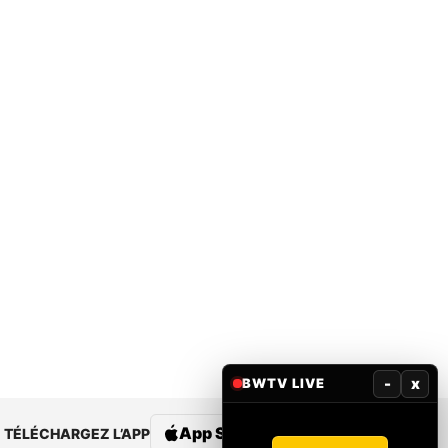
-
x
BWTV LIVE
App Store
Google Play
TÉLÉCHARGEZ L’APP