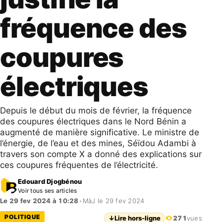
fréquence des
coupures
électriques
Depuis le début du mois de février, la fréquence
des coupures électriques dans le Nord Bénin a
augmenté de manière significative. Le ministre de
l’énergie, de l’eau et des mines, Séïdou Adambi à
travers son compte X a donné des explications sur
ces coupures fréquentes de l’électricité.
Edouard Djogbénou
Voir tous ses articles
Le 29 fev 2024 à 10:28
•
MàJ le 29 fev 2024
POLITIQUE
↓
Lire hors-ligne
271
vues