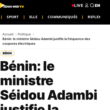
LIVE
EN
SPORT
ELLE
COMMUNIQUÉS
REFLEXION
Accueil
Politique
Bénin: le ministre Séidou Adambi justifie la fréquence des
coupures électriques
BÉNIN
Bénin: le
ministre
Séidou Adambi
justifie la