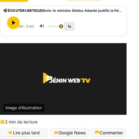
🎧 ÉCOUTER L'ARTICLE
Bénin: le ministre Séidou Adambi justifie la fréquence des coupures électriques
🔊
0:00
/
0:00
1x
Image d'illustration
2 min de lecture
Lire plus tard
Google News
Commenter