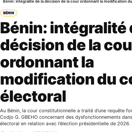
Bénin: intégralité de la décision de la cour ordonnant la modification d
BÉNIN
Bénin: intégralité 
décision de la cou
ordonnant la
modification du 
électoral
Au Bénin, la cour constitutionnelle a traité d’une requête 
Codjo G. GBEHO concernant des dysfonctionnements dans
électoral en relation avec l’élection présidentielle de 2026.