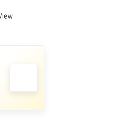
»View