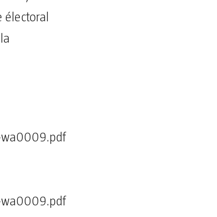
 électoral
 la
5-wa0009.pdf
5-wa0009.pdf