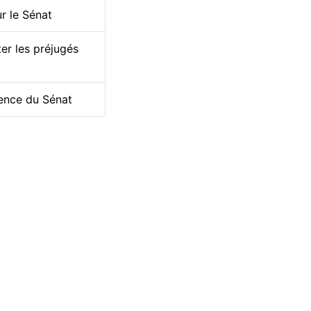
r le Sénat
ter les préjugés
dence du Sénat