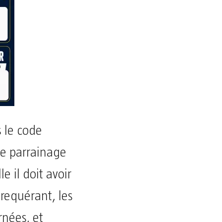
 le code
le parrainage
e il doit avoir
 requérant, les
rnées, et