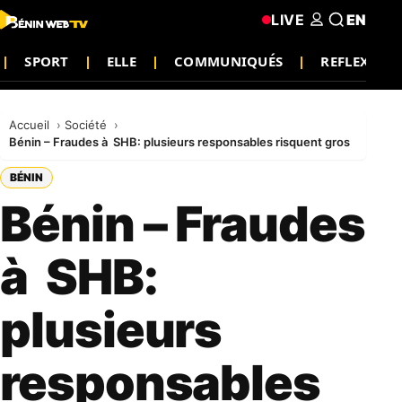
LIVE
EN
SPORT
ELLE
COMMUNIQUÉS
REFLEXION
Accueil
Société
Bénin – Fraudes à SHB: plusieurs responsables risquent gros
BÉNIN
Bénin – Fraudes
à SHB:
plusieurs
responsables