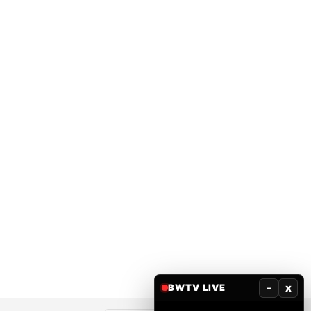
-
x
BWTV LIVE