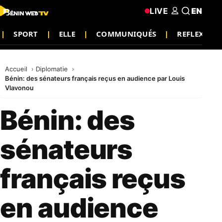
LIVE
EN
SPORT
ELLE
COMMUNIQUÉS
REFLEXION
Accueil
Diplomatie
Bénin: des sénateurs français reçus en audience par Louis
Vlavonou
Bénin: des
sénateurs
français reçus
en audience