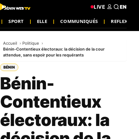
LIVE
EN
SPORT
ELLE
COMMUNIQUÉS
REFLEXIO
Accueil
Politique
Bénin-Contentieux électoraux: la décision de la cour
attendue, sans espoir pour les requérants
BÉNIN
Bénin-
Contentieux
électoraux: la
décision de la