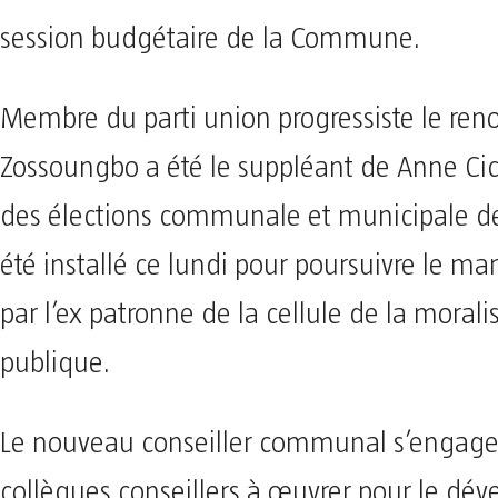
session budgétaire de la Commune.
Membre du parti union progressiste le ren
Zossoungbo a été le suppléant de Anne Cica
des élections communale et municipale de
été installé ce lundi pour poursuivre le 
par l’ex patronne de la cellule de la morali
publique.
Le nouveau conseiller communal s’engage 
collègues conseillers à œuvrer pour le dé