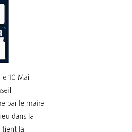
 le 10 Mai
seil
e par le maire
lieu dans la
 tient la