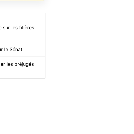
sur les filières
r le Sénat
ter les préjugés