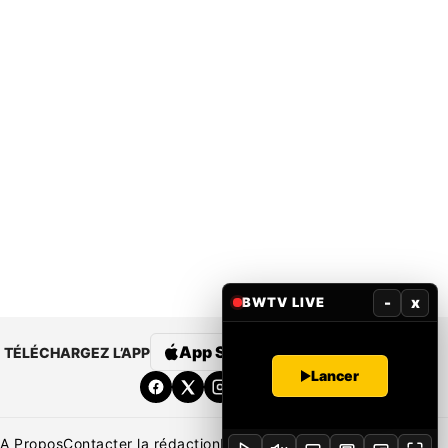
-
x
BWTV LIVE
App Store
Google Play
TÉLÉCHARGEZ L’APP
Lancer
A Propos
Contacter la rédaction
Rédaction
Mentions légales