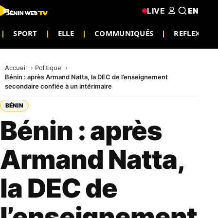
LIVE
EN
SPORT
ELLE
COMMUNIQUÉS
REFLEXION
Accueil
Politique
Bénin : après Armand Natta, la DEC de l’enseignement
secondaire confiée à un intérimaire
BÉNIN
Bénin : après
Armand Natta,
la DEC de
l’enseignement