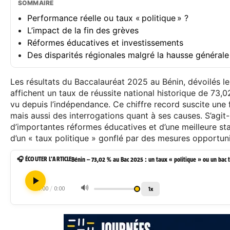
SOMMAIRE
Performance réelle ou taux « politique » ?
L’impact de la fin des grèves
Réformes éducatives et investissements
Des disparités régionales malgré la hausse générale
Les résultats du Baccalauréat 2025 au Bénin, dévoilés le 9
affichent un taux de réussite national historique de 73,
vu depuis l’indépendance. Ce chiffre record suscite une f
mais aussi des interrogations quant à ses causes. S’agit-i
d’importantes réformes éducatives et d’une meilleure stab
d’un « taux politique » gonflé par des mesures opportun
🎧 ÉCOUTER L'ARTICLE
Bénin – 73,02 % au Bac 2025 : un taux « politique » ou un bac tr
🔊
0:00
/
0:00
1x