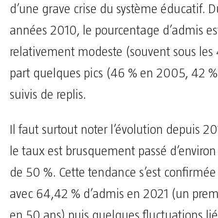
d’une grave crise du système éducatif. D
années 2010, le pourcentage d’admis est
relativement modeste (souvent sous les 
part quelques pics (46 % en 2005, 42 %
suivis de replis.
Il faut surtout noter l’évolution depuis 2
le taux est brusquement passé d’environ
de 50 %. Cette tendance s’est confirmée p
avec 64,42 % d’admis en 2021 (un premi
en 50 ans) puis quelques fluctuations lié