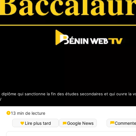
 diplôme qui sanctionne la fin des études secondaires et qui ouvre la v
V
13 min de lecture
Lire plus tard
Google News
Commente