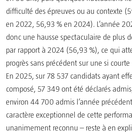
difficulté des épreuves ou au contexte (
en 2022, 56,93 % en 2024). L’année 2
donc une hausse spectaculaire de plus d
par rapport à 2024 (56,93 %), ce qui att
progrès sans précédent sur une si courte
En 2025, sur 78 537 candidats ayant ef
composé, 57 349 ont été déclarés admis
environ 44 700 admis l’année précédent
caractère exceptionnel de cette perform
unanimement reconnu – reste à en expli