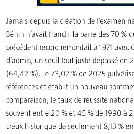
Jamais depuis la création de l’examen na
Bénin n’avait franchi la barre des 70 % de
précédent record remontait à 1971 avec 
d’admis, un seuil tout juste dépassé en 
(64,42 %). Le 73,02 % de 2025 pulvéris
références et établit un nouveau sommet.
comparaison, le taux de réussite national 
souvent entre 20 % et 45 % de 1990 à 2
creux historique de seulement 8,13 % en