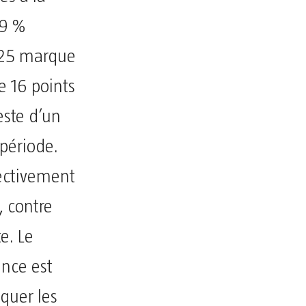
59 %
025 marque
e 16 points
este d’un
 période.
fectivement
, contre
e. Le
ance est
quer les