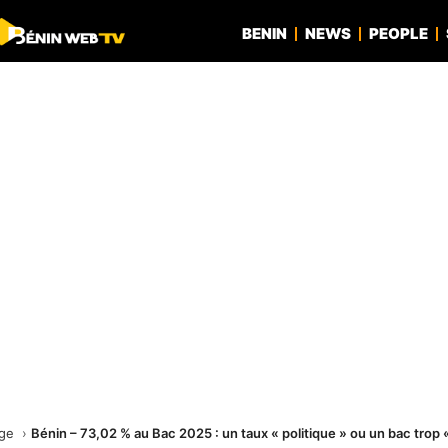
BENIN
NEWS
PEOPLE
age
Bénin – 73,02 % au Bac 2025 : un taux « politique » ou un bac trop «