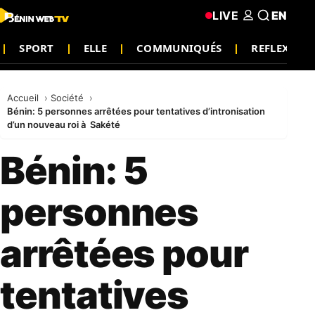
LIVE
EN
SPORT
ELLE
COMMUNIQUÉS
REFLEXION
Accueil
Société
Bénin: 5 personnes arrêtées pour tentatives d’intronisation
d’un nouveau roi à Sakété
Bénin: 5
personnes
arrêtées pour
tentatives