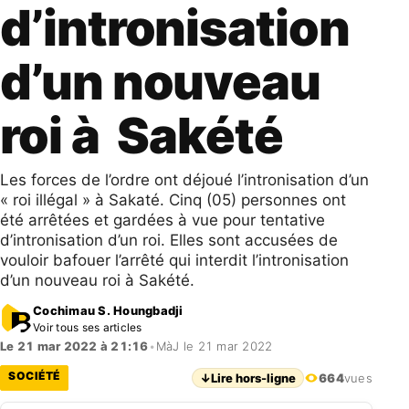
d’intronisation
d’un nouveau
roi à Sakété
Les forces de l’ordre ont déjoué l’intronisation d’un
« roi illégal » à Sakaté. Cinq (05) personnes ont
été arrêtées et gardées à vue pour tentative
d’intronisation d’un roi. Elles sont accusées de
vouloir bafouer l’arrêté qui interdit l’intronisation
d’un nouveau roi à Sakété.
Cochimau S. Houngbadji
Voir tous ses articles
Le 21 mar 2022 à 21:16
•
MàJ le 21 mar 2022
SOCIÉTÉ
↓
Lire hors-ligne
664
vues