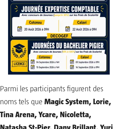
Parmi les participants figurent des
Magic System, Lorie,
noms tels que
Tina Arena, Ycare, Nicoletta,
Natasha St-Pier, Dany Brillant, Yuri