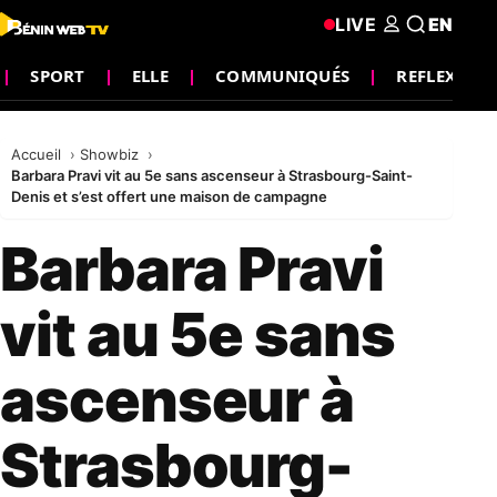
LIVE
EN
SPORT
ELLE
COMMUNIQUÉS
REFLEXION
Accueil
Showbiz
Barbara Pravi vit au 5e sans ascenseur à Strasbourg-Saint-
Denis et s’est offert une maison de campagne
Barbara Pravi
vit au 5e sans
ascenseur à
Strasbourg-