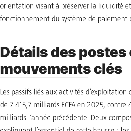
orientation visant à préserver la liquidité et
fonctionnement du système de paiement d
Détails des postes 
mouvements clés
Les passifs liés aux activités d’exploitation
de 7 415,7 milliards FCFA en 2025, contre 
milliards l’année précédente. Deux compo
expliquent l’essentiel de cette hausse : les 