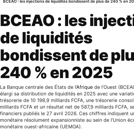
BCEAO : les injections de liquidités bondissent de plus de 240 % en 2
BCEAO : les injec
de liquidités
bondissent de plu
240 % en 2025
La Banque centrale des États de l’
Afrique
de l’Ouest (BCEA
élargi sa distribution de liquidités en 2025 avec une variat
trésorerie de 10 198,9 milliards FCFA, une trésorerie consol
milliards FCFA et un résultat net de 587,9 milliards FCFA, se
financiers publiés le 27 avril 2026. Ces chiffres indiquent u
monétaire résolument expansionniste au sein de l’Union é
monétaire ouest-africaine (UEMOA).