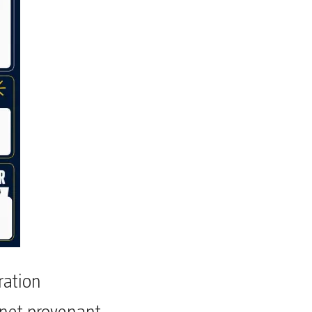
ration