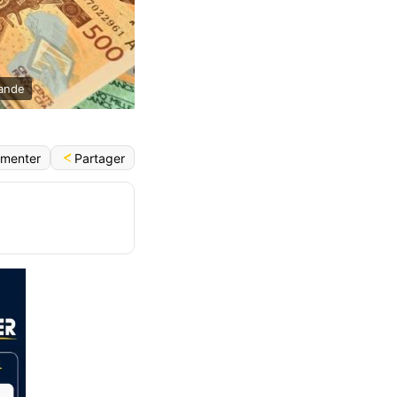
mande
Partager
menter