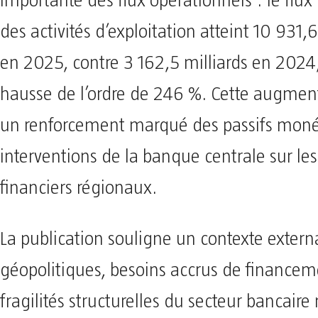
importante des flux opérationnels : le flux
des activités d’exploitation atteint 10 931,
en 2025, contre 3 162,5 milliards en 2024,
hausse de l’ordre de 246 %. Cette augment
un renforcement marqué des passifs monét
interventions de la banque centrale sur le
financiers régionaux.
La publication souligne un contexte externa
géopolitiques, besoins accrus de financem
fragilités structurelles du secteur bancair