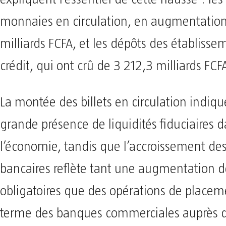
monnaies en circulation, en augmentation
milliards FCFA, et les dépôts des établisse
crédit, qui ont crû de 3 212,3 milliards FCF
La montée des billets en circulation indiq
grande présence de liquidités fiduciaires 
l’économie, tandis que l’accroissement de
bancaires reflète tant une augmentation d
obligatoires que des opérations de placem
terme des banques commerciales auprès d