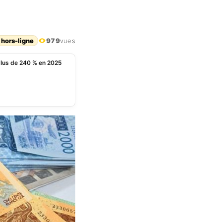
 hors-ligne
979
vues
 plus de 240 % en 2025