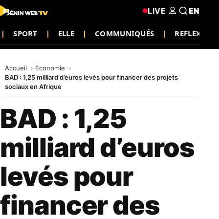
LIVE
EN
SPORT
ELLE
COMMUNIQUÉS
REFLEXIO
Accueil
Economie
BAD : 1,25 milliard d’euros levés pour financer des projets
sociaux en Afrique
BAD : 1,25
milliard d’euros
levés pour
financer des