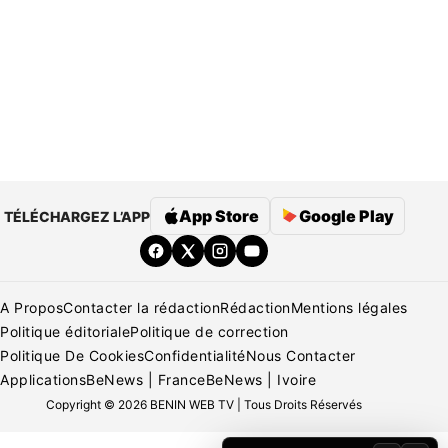
App Store
Google Play
TÉLÉCHARGEZ L’APP
A Propos
Contacter la rédaction
Rédaction
Mentions légales
Politique éditoriale
Politique de correction
Politique De Cookies
Confidentialité
Nous Contacter
Applications
BeNews | France
BeNews | Ivoire
Copyright © 2026 BENIN WEB TV | Tous Droits Réservés