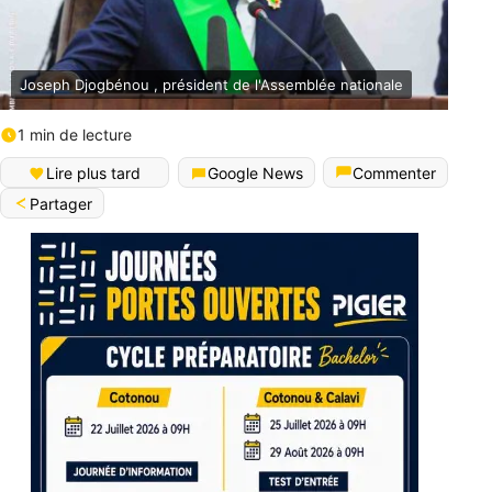
Joseph Djogbénou , président de l'Assemblée nationale
1 min de lecture
Lire plus tard
Google News
Commenter
Partager