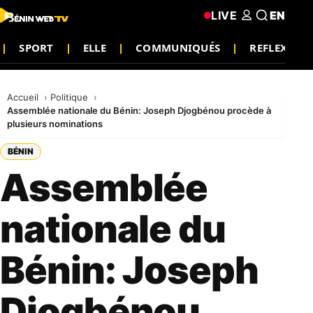
LIVE
EN
SPORT
ELLE
COMMUNIQUÉS
REFLEXION
Accueil
Politique
Assemblée nationale du Bénin: Joseph Djogbénou procède à
plusieurs nominations
BÉNIN
Assemblée
nationale du
Bénin: Joseph
Djogbénou