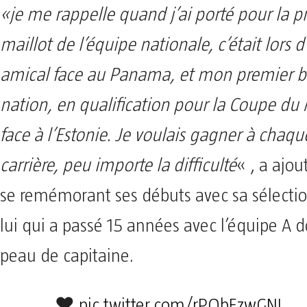
«je me rappelle quand j’ai porté pour la pr
maillot de l’équipe nationale, c’était lors
amical face au Panama, et mon premier 
nation, en qualification pour la Coupe du
face à l’Estonie. Je voulais gagner à chaq
carrière, peu importe la difficulté
« , a ajou
se remémorant ses débuts avec sa sélectio
lui qui a passé 15 années avec l’équipe A d
peau de capitaine.
❤️
pic.twitter.com/rPQbEzwGNL