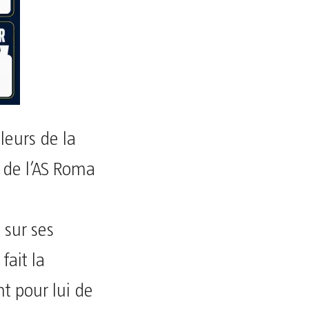
leurs de la
 de l’AS Roma
 sur ses
fait la
t pour lui de