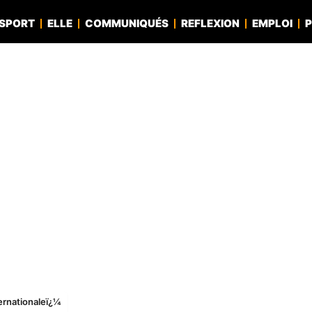
SPORT
ELLE
COMMUNIQUÉS
REFLEXION
EMPLOI
P
ernationaleï¿¼