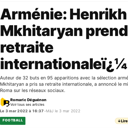
Arménie: Henrikh
Mkhitaryan prend
retraite
internationaleï¿¼
Auteur de 32 buts en 95 apparitions avec la sélection arm
Mkhitaryan a pris sa retraite internationale, a annoncé le mi
Roma sur les réseaux sociaux.
Romaric Déguénon
Voir tous ses articles
Le 3 mar 2022 à 16:37
•
MàJ le 3 mar 2022
FOOTBALL
↓
Lire