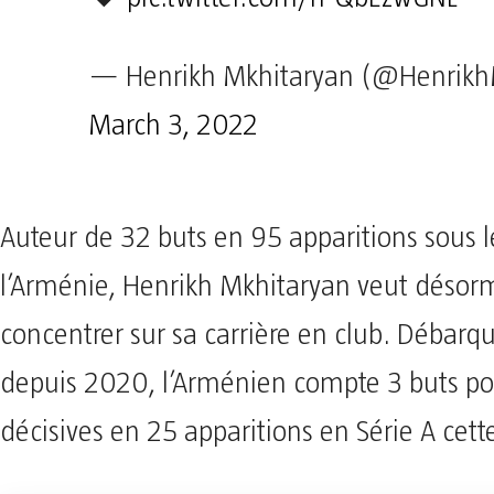
— Henrikh Mkhitaryan (@Henrik
March 3, 2022
Auteur de 32 buts en 95 apparitions sous l
l’Arménie, Henrikh Mkhitaryan veut désor
concentrer sur sa carrière en club. Débarq
depuis 2020, l’Arménien compte 3 buts po
décisives en 25 apparitions en Série A cett