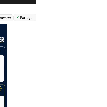
Partager
menter