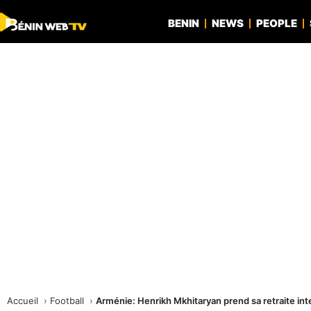
BENIN
NEWS
PEOPLE
Accueil
Football
Arménie: Henrikh Mkhitaryan prend sa retraite int