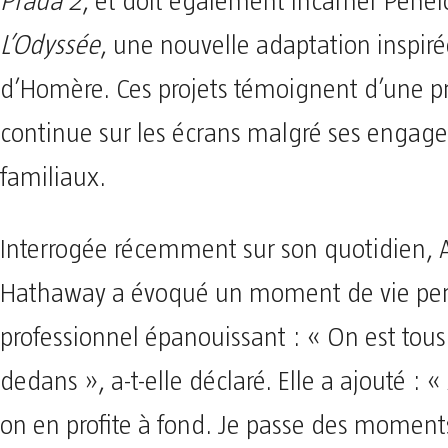
Prada 2
, et doit également incarner Péné
L’Odyssée
, une nouvelle adaptation inspi
d’Homère. Ces projets témoignent d’une p
continue sur les écrans malgré ses engag
familiaux.
Interrogée récemment sur son quotidien,
Hathaway a évoqué un moment de vie per
professionnel épanouissant : « On est tous
dedans », a-t-elle déclaré. Elle a ajouté :
on en profite à fond. Je passe des moment