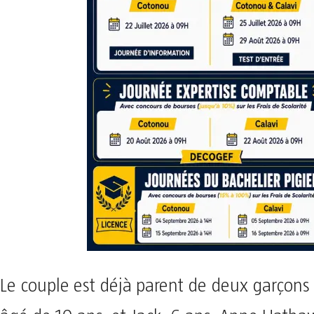
Le couple est déjà parent de deux garçons