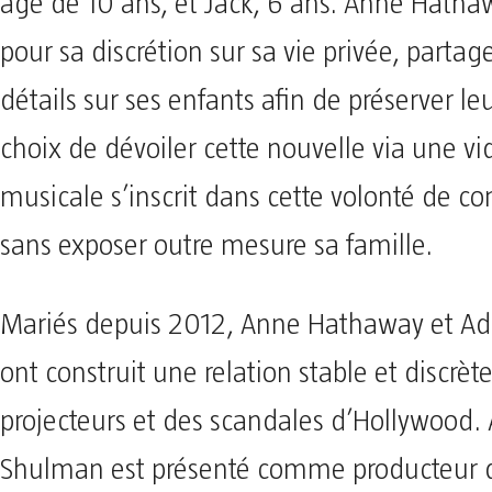
âgé de 10 ans, et Jack, 6 ans. Anne Hath
pour sa discrétion sur sa vie privée, parta
détails sur ses enfants afin de préserver leu
choix de dévoiler cette nouvelle via une vi
musicale s’inscrit dans cette volonté de 
sans exposer outre mesure sa famille.
Mariés depuis 2012, Anne Hathaway et 
ont construit une relation stable et discrète
projecteurs et des scandales d’Hollywood
Shulman est présenté comme producteur d