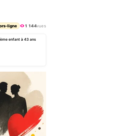
ors-ligne
1 144
vues
ième enfant à 43 ans