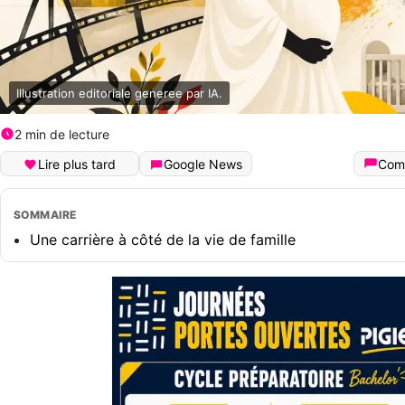
Illustration editoriale generee par IA.
2 min de lecture
Lire plus tard
Google News
Com
SOMMAIRE
Une carrière à côté de la vie de famille