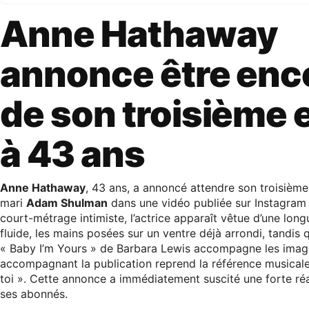
Anne Hathaway
annonce être enc
de son troisième 
à 43 ans
Anne Hathaway
, 43 ans, a annoncé attendre son troisièm
mari
Adam Shulman
dans une vidéo publiée sur Instagram l
court-métrage intimiste, l’actrice apparaît vêtue d’une lon
fluide, les mains posées sur un ventre déjà arrondi, tandis
« Baby I’m Yours » de Barbara Lewis accompagne les imag
accompagnant la publication reprend la référence musicale 
toi ». Cette annonce a immédiatement suscité une forte réa
ses abonnés.