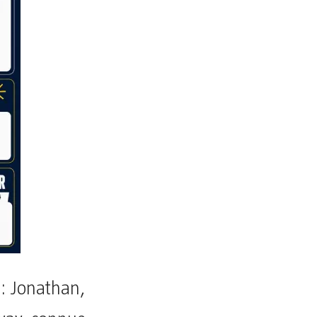
 : Jonathan,