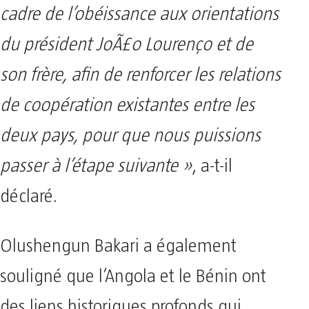
cadre de l’obéissance aux orientations
du président JoÃ£o Lourenço et de
son frère, afin de renforcer les relations
de coopération existantes entre les
deux pays, pour que nous puissions
passer à l’étape suivante »
, a-t-il
déclaré.
Olushengun Bakari a également
souligné que l’Angola et le Bénin ont
des liens historiques profonds qui