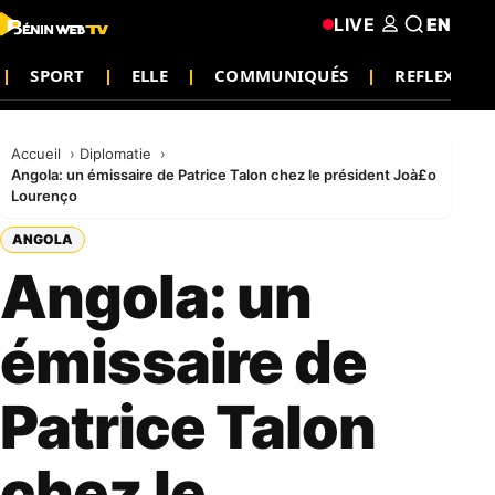
LIVE
EN
SPORT
ELLE
COMMUNIQUÉS
REFLEXION
Accueil
Diplomatie
Angola: un émissaire de Patrice Talon chez le président Joà£o
Lourenço
ANGOLA
Angola: un
émissaire de
Patrice Talon
chez le