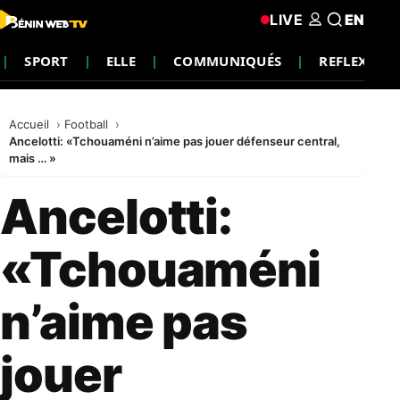
LIVE
EN
SPORT
ELLE
COMMUNIQUÉS
REFLEXION
Accueil
Football
Ancelotti: «Tchouaméni n’aime pas jouer défenseur central,
mais … »
Ancelotti:
«Tchouaméni
n’aime pas
jouer