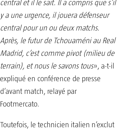
central et il le sait. Il a compris que s’il
y a une urgence, il jouera défenseur
central pour un ou deux matchs.
Après, le futur de Tchouaméni au Real
Madrid, c’est comme pivot (milieu de
terrain), et nous le savons tous
», a-t-il
expliqué en conférence de presse
d’avant match, relayé par
Footmercato.
Toutefois, le technicien italien n’exclut