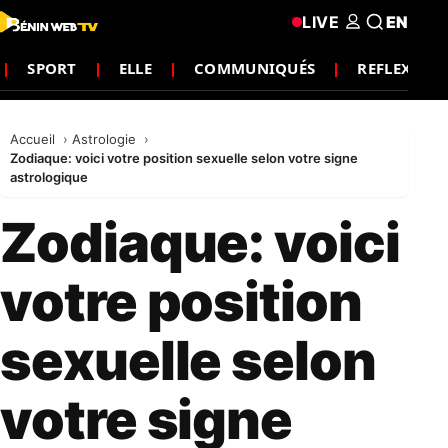
LIVE
EN
SPORT
ELLE
COMMUNIQUÉS
REFLEXIO
Accueil
Astrologie
Zodiaque: voici votre position sexuelle selon votre signe
astrologique
Zodiaque: voici
votre position
sexuelle selon
votre signe