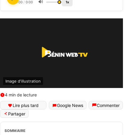
🔊
0:00
/
0:00
1x
Image d'illustration
4 min de lecture
Lire plus tard
Google News
Commenter
Partager
SOMMAIRE