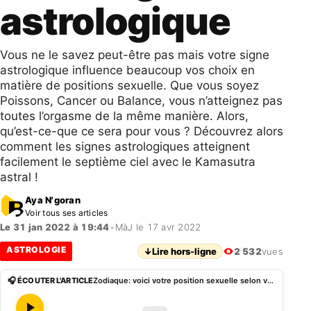
astrologique
Vous ne le savez peut-être pas mais votre signe
astrologique influence beaucoup vos choix en
matière de positions sexuelle. Que vous soyez
Poissons, Cancer ou Balance, vous n’atteignez pas
toutes l’orgasme de la même manière. Alors,
qu’est-ce-que ce sera pour vous ? Découvrez alors
comment les signes astrologiques atteignent
facilement le septième ciel avec le Kamasutra
astral !
Aya N'goran
Voir tous ses articles
Le 31 jan 2022 à 19:44
•
MàJ le 17 avr 2022
ASTROLOGIE
↓
Lire hors-ligne
2 532
vues
🎧 ÉCOUTER L'ARTICLE
Zodiaque: voici votre position sexuelle selon votre signe astrologique