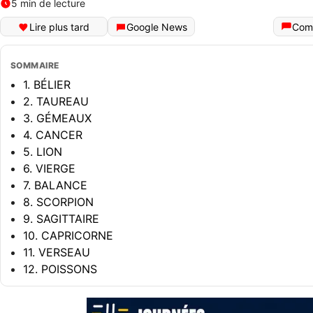
5 min de lecture
Lire plus tard
Google News
Com
SOMMAIRE
1. BÉLIER
2. TAUREAU
3. GÉMEAUX
4. CANCER
5. LION
6. VIERGE
7. BALANCE
8. SCORPION
9. SAGITTAIRE
10. CAPRICORNE
11. VERSEAU
12. POISSONS