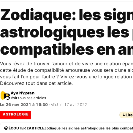
Zodiaque: les sig
astrologiques les
compatibles en 
Vous rêvez de trouver l’amour et de vivre une relation épan
cette étude de compatibilité amoureuse vous sera d’une ai
vous fait l’un pour l’autre ? Vivrez-vous une longue relatio
Découvrez tout dans cet article.
Aya N'goran
Voir tous ses articles
Le 26 nov 2021 à 19:30
•
MàJ le 17 avr 2022
ASTROLOGIE
↓
Lire
🎧 ÉCOUTER L'ARTICLE
Zodiaque: les signes astrologiques les plus compa