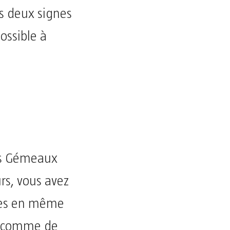
os deux signes
ossible à
Les Gémeaux
rs, vous avez
rtes en même
ir comme de