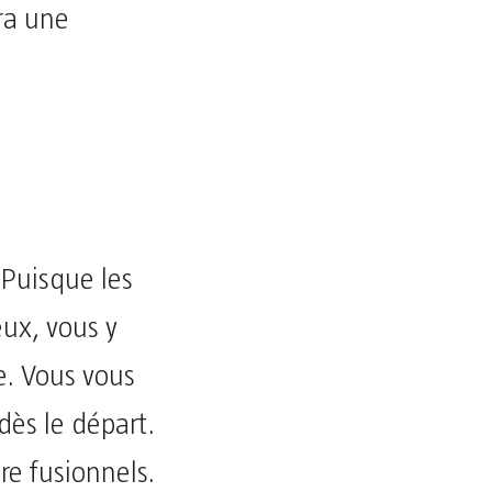
ra une
 Puisque les
eux, vous y
e. Vous vous
ès le départ.
re fusionnels.