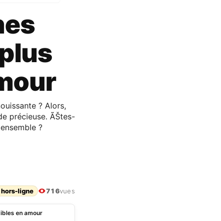
nes
 plus
amour
ouissante ? Alors,
de précieuse. ÃŠtes-
n ensemble ?
 hors-ligne
716
vues
tibles en amour