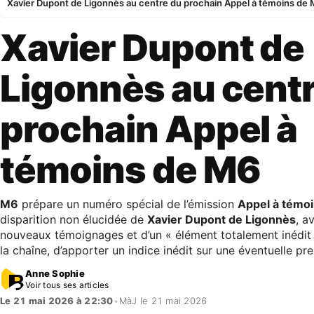
Xavier Dupont de Ligonnès au centre du prochain Appel à témoins de
Xavier Dupont de
Ligonnès au cent
prochain Appel à
témoins de M6
M6
prépare un numéro spécial de l’émission
Appel à témo
disparition non élucidée de
Xavier Dupont de Ligonnès
, a
nouveaux témoignages et d’un « élément totalement inédit 
la chaîne, d’apporter un indice inédit sur une éventuelle pr
Anne Sophie
Voir tous ses articles
Le 21 mai 2026 à 22:30
•
MàJ le 21 mai 2026