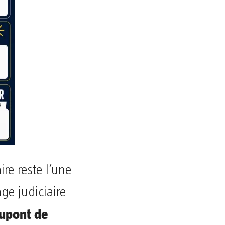
aire reste l’une
ge judiciaire
upont de