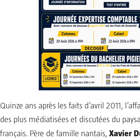
Quinze ans après les faits d’avril 2011, l’aff
des plus médiatisées et discutées du paysa
Xavier D
français. Père de famille nantais,