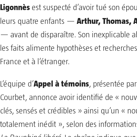
Ligonnès
est suspecté d’avoir tué son épo
Arthur, Thomas, 
leurs quatre enfants —
— avant de disparaître. Son inexplicable 
les faits alimente hypothèses et recherches 
France et à l’étranger.
Appel à témoins
L’équipe d’
, présentée par
Courbet, annonce avoir identifié de « no
clés, sensés et crédibles » ainsi qu’un « n
totalement inédit », selon des information