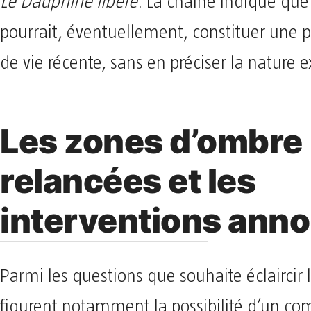
Le Dauphiné libéré
. La chaîne indique que
pourrait, éventuellement, constituer une p
de vie récente, sans en préciser la nature e
Les zones d’ombre
relancées et les
interventions ann
Parmi les questions que souhaite éclaircir 
figurent notamment la possibilité d’un co