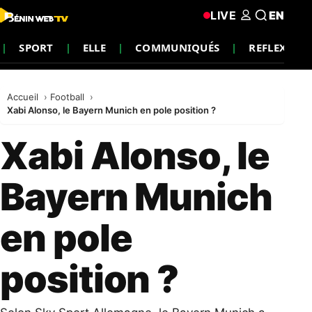
LIVE
EN
SPORT
ELLE
COMMUNIQUÉS
REFLEXION
Accueil
Football
Xabi Alonso, le Bayern Munich en pole position ?
Xabi Alonso, le
Bayern Munich
en pole
position ?