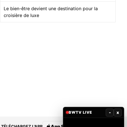
Le bien-être devient une destination pour la
croisière de luxe
-
x
BWTV LIVE
App Store
Google Play
TÉLÉCHARGEZ L’APP