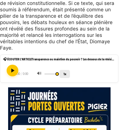
de révision constitutionnelle. Si ce texte, qui sera
soumis à référendum, était présenté comme un
pilier de la transparence et de l’équilibre des
pouvoirs, les débats houleux en séance plénière
ont révélé des fissures profondes au sein de la
majorité et relancé les interrogations sur les
véritables intentions du chef de l’État, Diomaye
Faye.
🎧 ÉCOUTER L'ARTICLE
Transparence ou maintien du pouvoir ? Les dessous de la révision constitutionnelle au Sénégal
🔊
1x
0:00
/
0:00