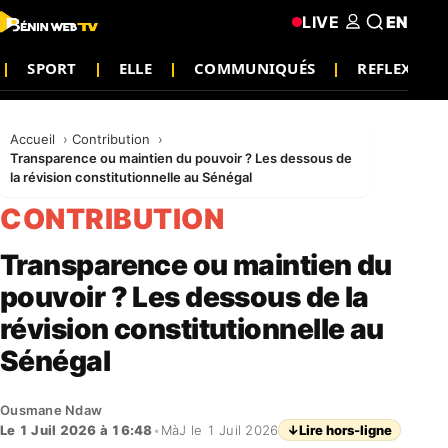
LIVE
EN
SPORT
ELLE
COMMUNIQUÉS
REFLEXION
Accueil
Contribution
Transparence ou maintien du pouvoir ? Les dessous de
la révision constitutionnelle au Sénégal
CONTRIBUTION
Transparence ou maintien du
pouvoir ? Les dessous de la
révision constitutionnelle au
Sénégal
Ousmane Ndaw
Le 1 Juil 2026 à 16:48
•
MàJ le 1 Juil 2026
↓
Lire hors-ligne