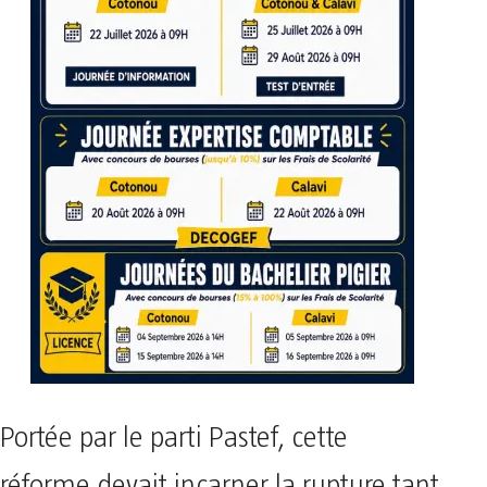
Portée par le parti Pastef, cette
réforme devait incarner la rupture tant