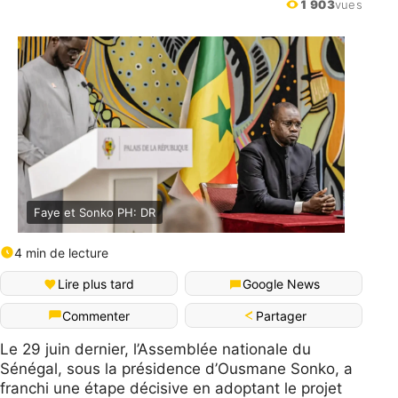
1 903
vues
Faye et Sonko PH: DR
4 min de lecture
Lire plus tard
Google News
Partager
Commenter
Le 29 juin dernier, l’Assemblée nationale du
Sénégal, sous la présidence d’Ousmane Sonko, a
franchi une étape décisive en adoptant le projet