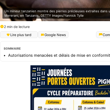
Un mineur tanzanien montre des pierres précieuses extraites dans 
Mererani, en Tanzanie. GETTY Images/Yannick Tylle
2 min de lecture
Lire plus tard
Google News
Com
SOMMAIRE
Autorisations menacées et délais de mise en conformi