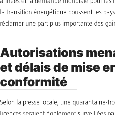
années et la demande mondiale pour les m
la transition énergétique poussent les pay
réclamer une part plus importante des gai
Autorisations men
et délais de mise e
conformité
Selon la presse locale, une quarantaine-tro
licences seraient également surveillées par