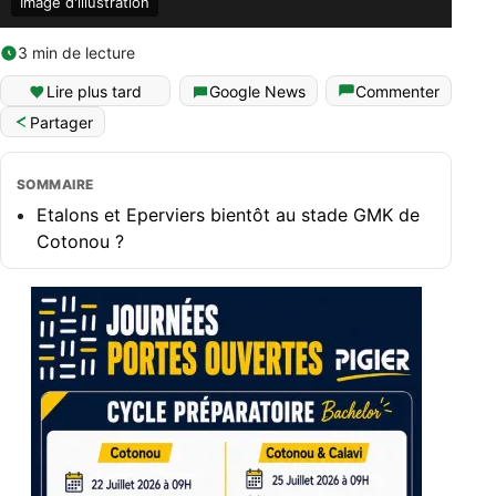
Image d'illustration
3 min de lecture
Lire plus tard
Google News
Commenter
Partager
SOMMAIRE
Etalons et Eperviers bientôt au stade GMK de
Cotonou ?