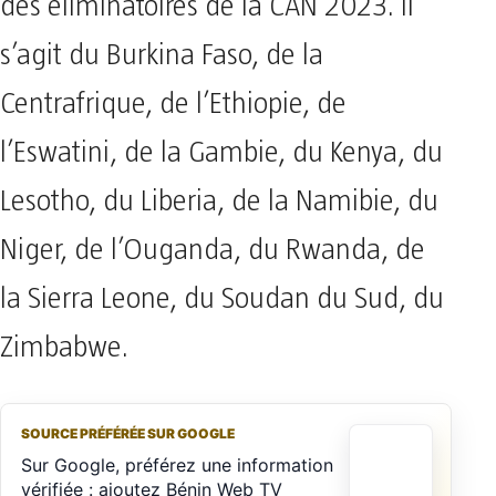
des éliminatoires de la CAN 2023. Il
s’agit du Burkina Faso, de la
Centrafrique, de l’Ethiopie, de
l’Eswatini, de la Gambie, du Kenya, du
Lesotho, du Liberia, de la Namibie, du
Niger, de l’Ouganda, du Rwanda, de
la Sierra Leone, du Soudan du Sud, du
Zimbabwe.
SOURCE PRÉFÉRÉE SUR GOOGLE
Sur Google, préférez une information
vérifiée : ajoutez Bénin Web TV