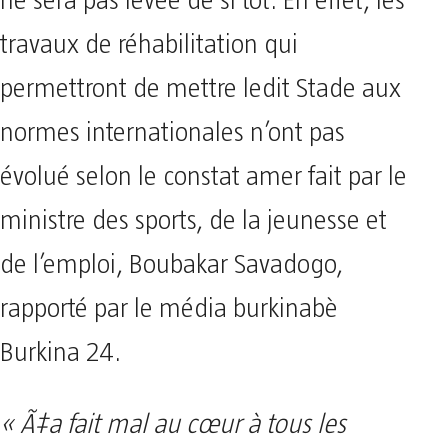
ne sera pas levée de si tôt. En effet, les
travaux de réhabilitation qui
permettront de mettre ledit Stade aux
normes internationales n’ont pas
évolué selon le constat amer fait par le
ministre des sports, de la jeunesse et
de l’emploi, Boubakar Savadogo,
rapporté par le média burkinabè
Burkina 24.
« Ã‡a fait mal au cœur à tous les