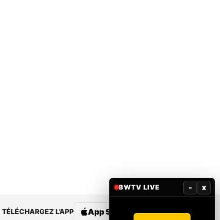
-
x
BWTV LIVE
App Store
Google Play
TÉLÉCHARGEZ L’APP