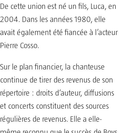
De cette union est né un fils, Luca, en
2004. Dans les années 1980, elle
avait également été fiancée à l’acteur
Pierre Cosso.
Sur le plan financier, la chanteuse
continue de tirer des revenus de son
répertoire : droits d’auteur, diffusions
et concerts constituent des sources
régulières de revenus. Elle a elle-
même reconnu que le succès de Boys