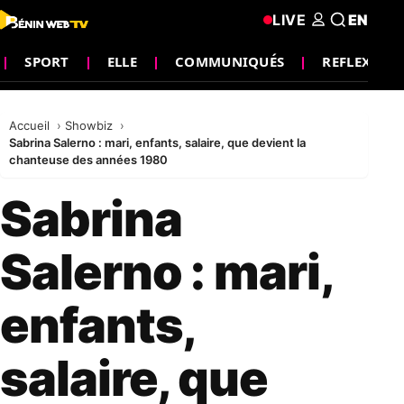
LIVE
EN
SPORT
ELLE
COMMUNIQUÉS
REFLEXION
Accueil
Showbiz
Sabrina Salerno : mari, enfants, salaire, que devient la
chanteuse des années 1980
Sabrina
Salerno : mari,
enfants,
salaire, que