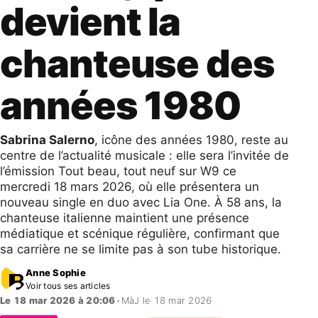
devient la
chanteuse des
années 1980
Sabrina Salerno
, icône des années 1980, reste au
centre de l’actualité musicale : elle sera l’invitée de
l’émission Tout beau, tout neuf sur W9 ce
mercredi 18 mars 2026, où elle présentera un
nouveau single en duo avec Lia One. À 58 ans, la
chanteuse italienne maintient une présence
médiatique et scénique régulière, confirmant que
sa carrière ne se limite pas à son tube historique.
Anne Sophie
Voir tous ses articles
Le 18 mar 2026 à 20:06
•
MàJ le 18 mar 2026