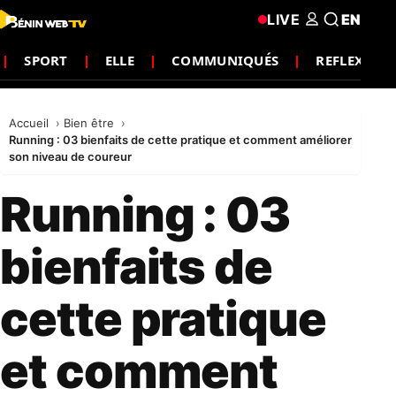
LIVE
EN
SPORT
ELLE
COMMUNIQUÉS
REFLEXION
Accueil
Bien être
Running : 03 bienfaits de cette pratique et comment améliorer
son niveau de coureur
Running : 03
bienfaits de
cette pratique
et comment