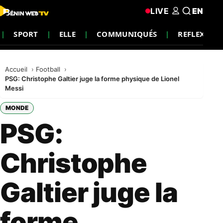
LIVE
EN
SPORT
ELLE
COMMUNIQUÉS
REFLEXION
Accueil
Football
PSG: Christophe Galtier juge la forme physique de Lionel
Messi
MONDE
PSG:
Christophe
Galtier juge la
forme