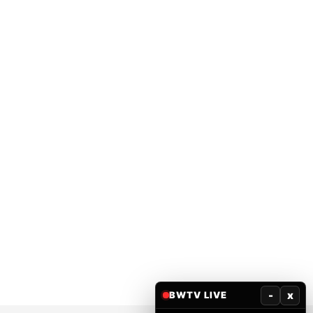
-
x
BWTV LIVE