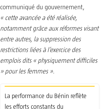
communiqué du gouvernement,
« cette avancée a été réalisée,
notamment grâce aux réformes visant
entre autres, la suppression des
restrictions liées à l’exercice des
emplois dits « physiquement difficiles
» pour les femmes »
.
La performance du Bénin reflète
les efforts constants du