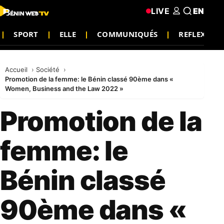
LIVE
EN
SPORT
ELLE
COMMUNIQUÉS
REFLEXION
Accueil
Société
Promotion de la femme: le Bénin classé 90ème dans «
Women, Business and the Law 2022 »
Promotion de la
femme: le
Bénin classé
90ème dans «