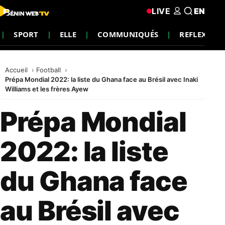
LIVE
EN
SPORT
ELLE
COMMUNIQUÉS
REFLEXION
Accueil
Football
Prépa Mondial 2022: la liste du Ghana face au Brésil avec Inaki
Williams et les frères Ayew
Prépa Mondial
2022: la liste
du Ghana face
au Brésil avec