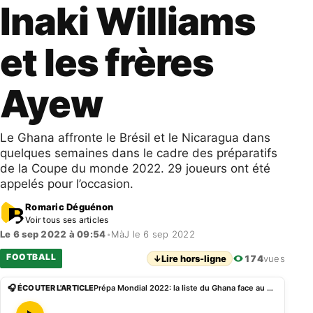
Inaki Williams
et les frères
Ayew
Le Ghana affronte le Brésil et le Nicaragua dans
quelques semaines dans le cadre des préparatifs
de la Coupe du monde 2022. 29 joueurs ont été
appelés pour l’occasion.
Romaric Déguénon
Voir tous ses articles
Le 6 sep 2022 à 09:54
•
MàJ le 6 sep 2022
FOOTBALL
↓
Lire hors-ligne
174
vues
🎧 ÉCOUTER L'ARTICLE
Prépa Mondial 2022: la liste du Ghana face au Brésil avec Inaki Williams et les frères Ayew