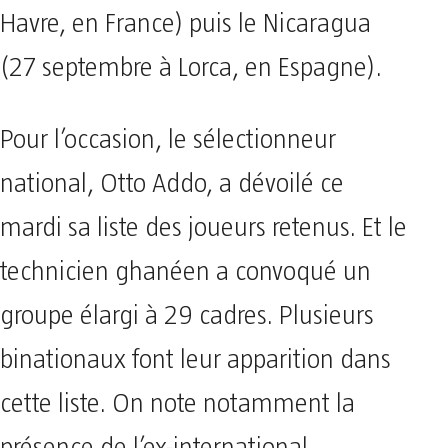
Havre, en France) puis le Nicaragua
(27 septembre à Lorca, en Espagne).
Pour l’occasion, le sélectionneur
national, Otto Addo, a dévoilé ce
mardi sa liste des joueurs retenus. Et le
technicien ghanéen a convoqué un
groupe élargi à 29 cadres. Plusieurs
binationaux font leur apparition dans
cette liste. On note notamment la