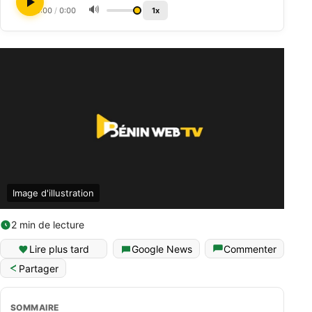
🔊
0:00
/
0:00
1x
Image d'illustration
2 min de lecture
Lire plus tard
Google News
Commenter
Partager
SOMMAIRE