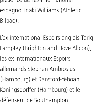
présence de l’ex-international
espagnol Inaki Williams (Athletic
Bilbao).
L’ex-international Espoirs anglais Tariq
Lamptey (Brighton and Hove Albion),
les ex-internationaux Espoirs
allemands Stephen Ambrosius
(Hambourg) et Ransford-Yeboah
Koningsdorffer (Hambourg) et le
défenseur de Southampton,