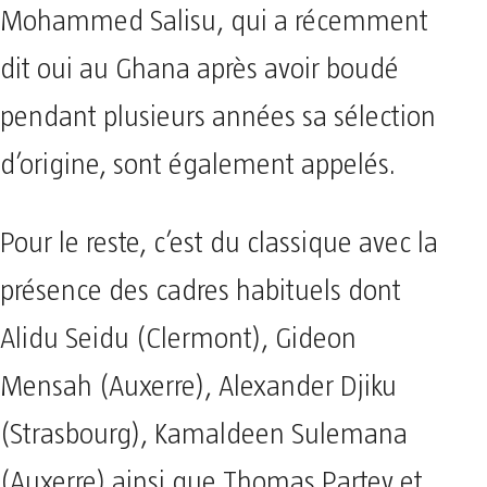
Mohammed Salisu, qui a récemment
dit oui au Ghana après avoir boudé
pendant plusieurs années sa sélection
d’origine, sont également appelés.
Pour le reste, c’est du classique avec la
présence des cadres habituels dont
Alidu Seidu (Clermont), Gideon
Mensah (Auxerre), Alexander Djiku
(Strasbourg), Kamaldeen Sulemana
(Auxerre) ainsi que Thomas Partey et