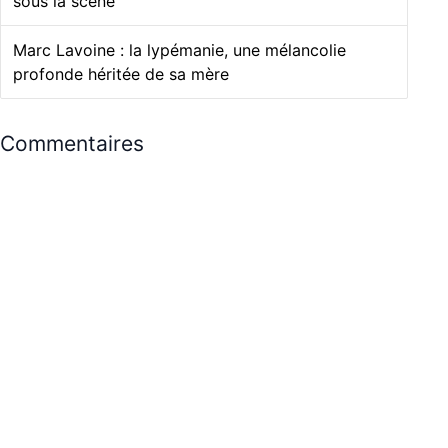
sous la scène
Marc Lavoine : la lypémanie, une mélancolie
profonde héritée de sa mère
Commentaires