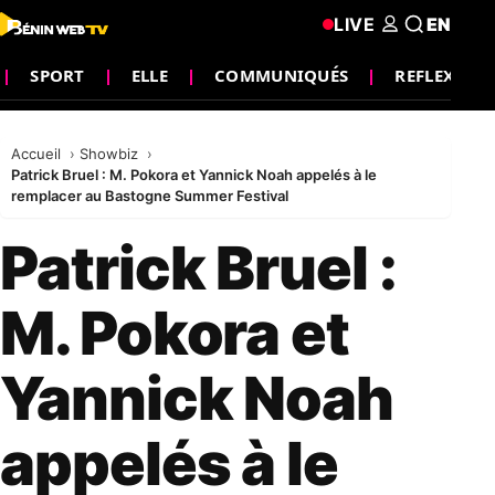
LIVE
EN
SPORT
ELLE
COMMUNIQUÉS
REFLEXION
Accueil
Showbiz
Patrick Bruel : M. Pokora et Yannick Noah appelés à le
remplacer au Bastogne Summer Festival
Patrick Bruel :
M. Pokora et
Yannick Noah
appelés à le