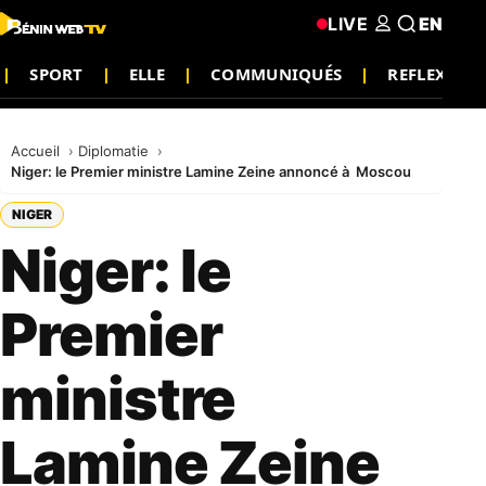
LIVE
EN
SPORT
ELLE
COMMUNIQUÉS
REFLEXION
Accueil
Diplomatie
Niger: le Premier ministre Lamine Zeine annoncé à Moscou
NIGER
Niger: le
Premier
ministre
Lamine Zeine