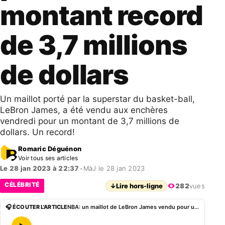
montant record
de 3,7 millions
de dollars
Un maillot porté par la superstar du basket-ball,
LeBron James, a été vendu aux enchères
vendredi pour un montant de 3,7 millions de
dollars. Un record!
Romaric Déguénon
Voir tous ses articles
Le 28 jan 2023 à 22:37
•
MàJ le 28 jan 2023
CÉLÉBRITÉ
↓
Lire hors-ligne
282
vues
🎧 ÉCOUTER L'ARTICLE
NBA: un maillot de LeBron James vendu pour un montant record de 3,7 millions de dollars