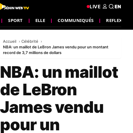
LIVE
EN
SPORT
ELLE
COMMUNIQUÉS
REFLEXION
Accueil
Célébrité
NBA: un maillot de LeBron James vendu pour un montant
record de 3,7 millions de dollars
NBA: un maillot
de LeBron
James vendu
pour un