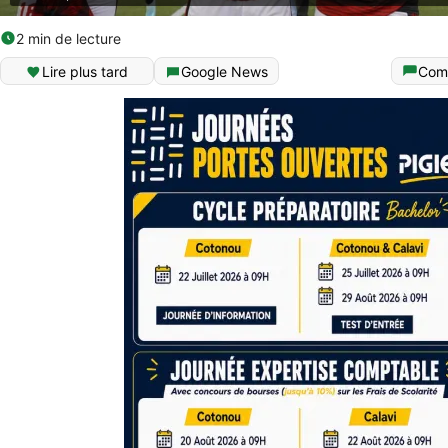
2 min de lecture
Lire plus tard
Google News
Com