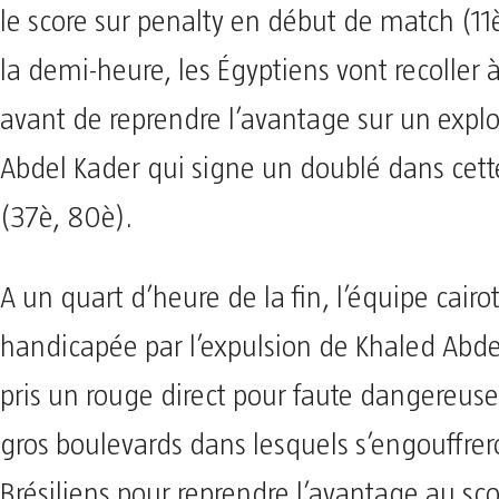
le score sur penalty en début de match (11
la demi-heure, les Égyptiens vont recoller
avant de reprendre l’avantage sur un expl
Abdel Kader qui signe un doublé dans cett
(37è, 80è).
A un quart d’heure de la fin, l’équipe cair
handicapée par l’expulsion de Khaled Abde
pris un rouge direct pour faute dangereuse)
gros boulevards dans lesquels s’engouffrer
Brésiliens pour reprendre l’avantage au sco