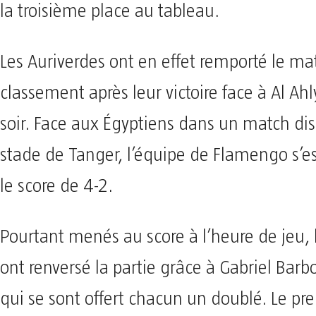
la troisième place au tableau.
Les Auriverdes ont en effet remporté le ma
classement après leur victoire face à Al Ah
soir. Face aux Égyptiens dans un match di
stade de Tanger, l’équipe de Flamengo s’e
le score de 4-2.
Pourtant menés au score à l’heure de jeu, l
ont renversé la partie grâce à Gabriel Barb
qui se sont offert chacun un doublé. Le pr