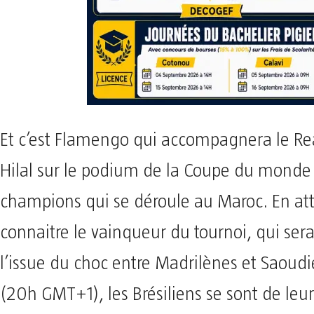
Et c’est Flamengo qui accompagnera le Rea
Hilal sur le podium de la Coupe du monde
champions qui se déroule au Maroc. En at
connaitre le vainqueur du tournoi, qui ser
l’issue du choc entre Madrilènes et Saoudi
(20h GMT+1), les Brésiliens se sont de leu