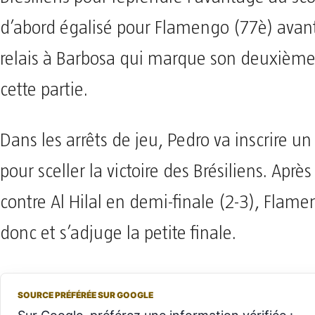
d’abord égalisé pour Flamengo (77è) avant
relais à Barbosa qui marque son deuxième
cette partie.
Dans les arrêts de jeu, Pedro va inscrire u
pour sceller la victoire des Brésiliens. Aprè
contre Al Hilal en demi-finale (2-3), Flame
donc et s’adjuge la petite finale.
SOURCE PRÉFÉRÉE SUR GOOGLE