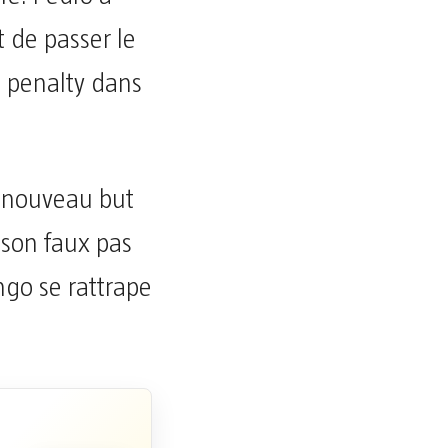
 de passer le
 penalty dans
n nouveau but
s son faux pas
ngo se rattrape