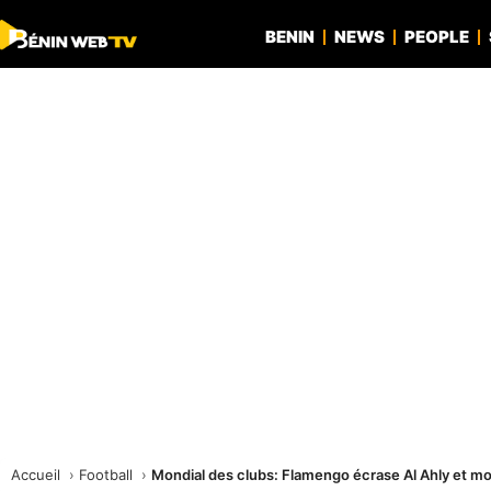
BENIN
NEWS
PEOPLE
Accueil
Football
Mondial des clubs: Flamengo écrase Al Ahly et mo