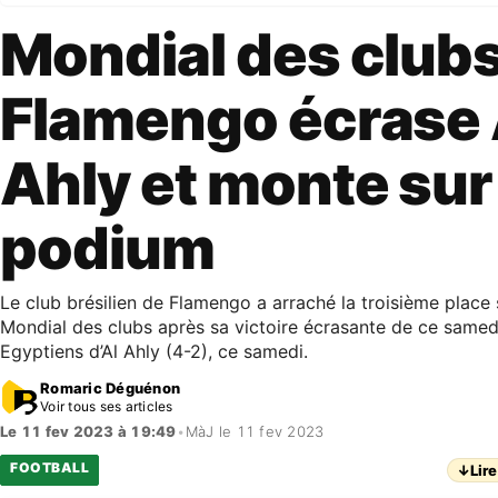
Mondial des clubs
Flamengo écrase 
Ahly et monte sur 
podium
Le club brésilien de Flamengo a arraché la troisième place
Mondial des clubs après sa victoire écrasante de ce samed
Egyptiens d’Al Ahly (4-2), ce samedi.
Romaric Déguénon
Voir tous ses articles
Le 11 fev 2023 à 19:49
•
MàJ le 11 fev 2023
FOOTBALL
↓
Lire