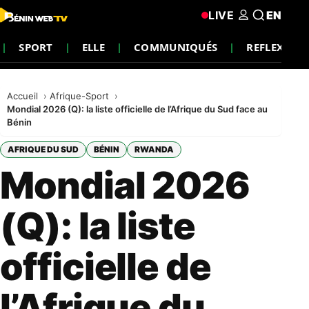
LIVE
EN
SPORT
ELLE
COMMUNIQUÉS
REFLEXION
Accueil
Afrique-Sport
Mondial 2026 (Q): la liste officielle de l’Afrique du Sud face au
Bénin
AFRIQUE DU SUD
BÉNIN
RWANDA
Mondial 2026
(Q): la liste
officielle de
l’Afrique du