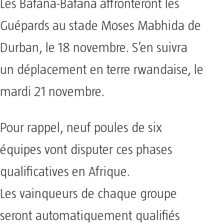
Les Bafana-Bafana affronteront les
Guépards au stade Moses Mabhida de
Durban, le 18 novembre. S’en suivra
un déplacement en terre rwandaise, le
mardi 21 novembre.
Pour rappel, neuf poules de six
équipes vont disputer ces phases
qualificatives en Afrique.
Les vainqueurs de chaque groupe
seront automatiquement qualifiés