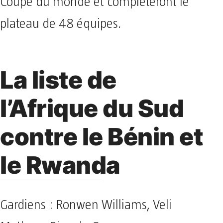
Coupe du monde et complèteront le
plateau de 48 équipes.
La liste de
l’Afrique du Sud
contre le Bénin et
le Rwanda
Gardiens : Ronwen Williams, Veli