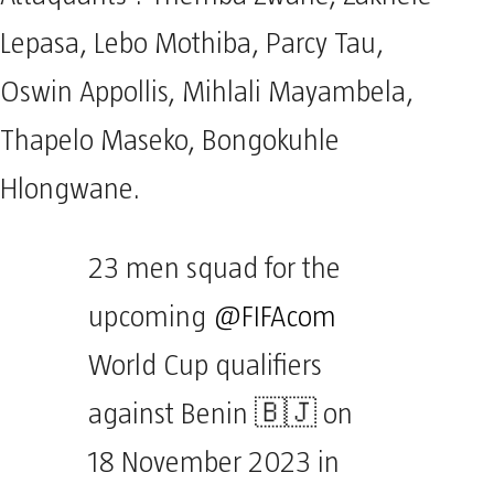
Lepasa, Lebo Mothiba, Parcy Tau,
Oswin Appollis, Mihlali Mayambela,
Thapelo Maseko, Bongokuhle
Hlongwane.
23 men squad for the
upcoming
@FIFAcom
World Cup qualifiers
against Benin 🇧🇯 on
18 November 2023 in