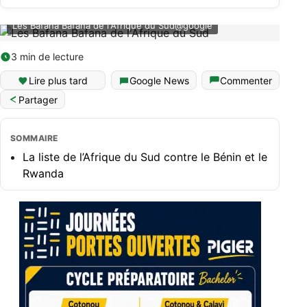
Les Bafana Bafana de l'Afrique du Sud@google
3 min de lecture
Lire plus tard
Google News
Commenter
Partager
SOMMAIRE
La liste de l’Afrique du Sud contre le Bénin et le
Rwanda