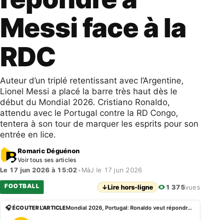
Messi face à la
RDC
Auteur d’un triplé retentissant avec l’Argentine,
Lionel Messi a placé la barre très haut dès le
début du Mondial 2026. Cristiano Ronaldo,
attendu avec le Portugal contre la RD Congo,
tentera à son tour de marquer les esprits pour son
entrée en lice.
Romaric Déguénon
Voir tous ses articles
Le 17 jun 2026 à 15:02
•
MàJ le 17 jun 2026
FOOTBALL
↓
Lire hors-ligne
1 375
vues
🎧 ÉCOUTER L'ARTICLE
Mondial 2026, Portugal: Ronaldo veut répondre à Messi face à la RDC