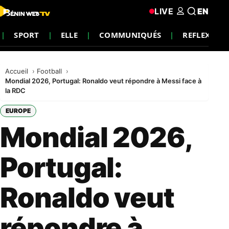
LIVE
EN
SPORT
ELLE
COMMUNIQUÉS
REFLEXION
Accueil
Football
Mondial 2026, Portugal: Ronaldo veut répondre à Messi face à
la RDC
EUROPE
Mondial 2026,
Portugal:
Ronaldo veut
répondre à