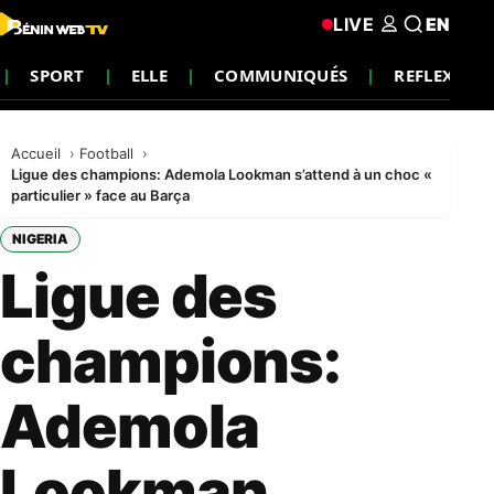
LIVE
EN
SPORT
ELLE
COMMUNIQUÉS
REFLEXION
Accueil
Football
Ligue des champions: Ademola Lookman s’attend à un choc «
particulier » face au Barça
NIGERIA
Ligue des
champions:
Ademola
Lookman