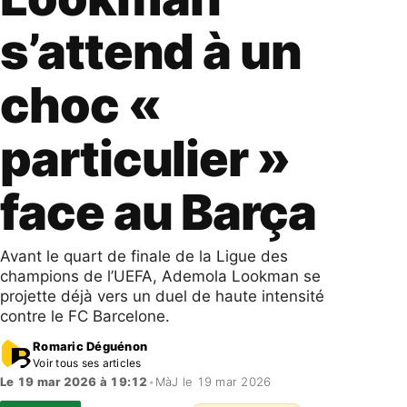
s’attend à un
choc «
particulier »
face au Barça
Avant le quart de finale de la Ligue des
champions de l’UEFA, Ademola Lookman se
projette déjà vers un duel de haute intensité
contre le FC Barcelone.
Romaric Déguénon
Voir tous ses articles
Le 19 mar 2026 à 19:12
•
MàJ le 19 mar 2026