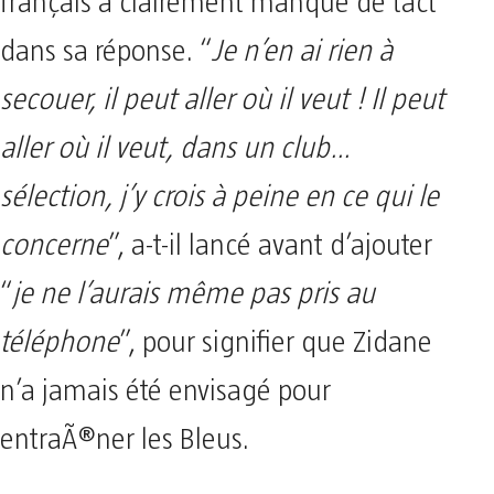
français a clairement manqué de tact
dans sa réponse. “
Je n’en ai rien à
secouer, il peut aller où il veut ! Il peut
aller où il veut, dans un club…
sélection, j’y crois à peine en ce qui le
concerne
”, a-t-il lancé avant d’ajouter
“
je ne l’aurais même pas pris au
téléphone
”, pour signifier que Zidane
n’a jamais été envisagé pour
entraÃ®ner les Bleus.