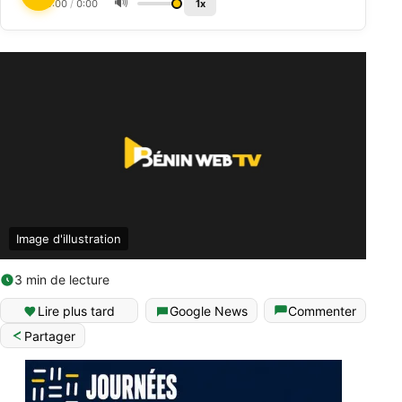
🔊
0:00
/
0:00
1x
Image d'illustration
3 min de lecture
Lire plus tard
Google News
Commenter
Partager