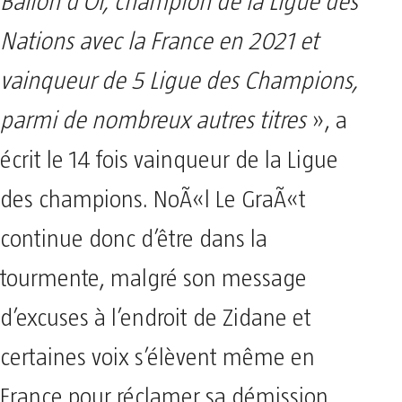
Ballon d’Or, champion de la Ligue des
Nations avec la France en 2021 et
vainqueur de 5 Ligue des Champions,
parmi de nombreux autres titres
», a
écrit le 14 fois vainqueur de la Ligue
des champions. NoÃ«l Le GraÃ«t
continue donc d’être dans la
tourmente, malgré son message
d’excuses à l’endroit de Zidane et
certaines voix s’élèvent même en
France pour réclamer sa démission.