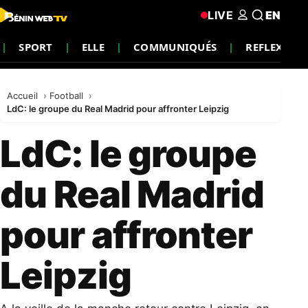
LIVE
EN
SPORT
ELLE
COMMUNIQUÉS
REFLEXION
Accueil
Football
LdC: le groupe du Real Madrid pour affronter Leipzig
LdC: le groupe
du Real Madrid
pour affronter
Leipzig