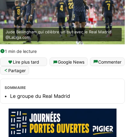
Jude Bellingham qui célèbre un but avec le Real Madrid
@LaLiga.com
1 min de lecture
Lire plus tard
Google News
Commenter
Partager
SOMMAIRE
Le groupe du Real Madrid