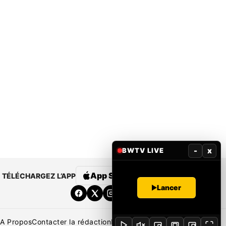
-
x
BWTV LIVE
App Store
Google Play
TÉLÉCHARGEZ L’APP
Lancer
A Propos
Contacter la rédaction
Rédaction
Mentions légales