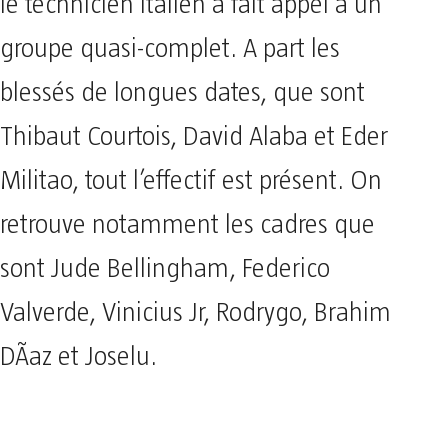
le technicien italien a fait appel à un
groupe quasi-complet. A part les
blessés de longues dates, que sont
Thibaut Courtois, David Alaba et Eder
Militao, tout l’effectif est présent. On
retrouve notamment les cadres que
sont Jude Bellingham, Federico
Valverde, Vinicius Jr, Rodrygo, Brahim
DÃ­az et Joselu.