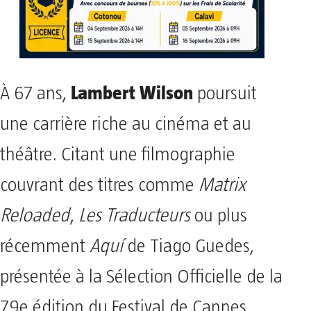
Lambert Wilson
À 67 ans,
poursuit
une carrière riche au cinéma et au
théâtre. Citant une filmographie
couvrant des titres comme
Matrix
Reloaded
,
Les Traducteurs
ou plus
récemment
Aquí
de Tiago Guedes,
présentée à la Sélection Officielle de la
79e édition du Festival de Cannes,