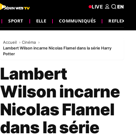
LIVE
EN
SPORT
ELLE
COMMUNIQUÉS
REFLEXION
Accueil
Cinéma
Lambert Wilson incarne Nicolas Flamel dans la série Harry
Potter
Lambert
Wilson incarne
Nicolas Flamel
dans la série