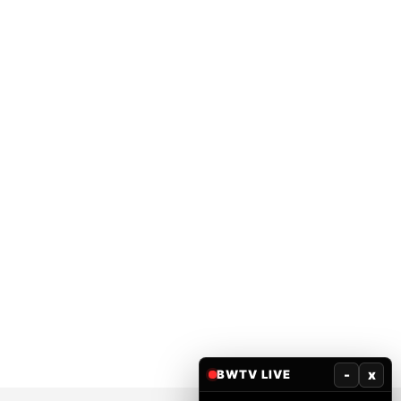
-
x
BWTV LIVE