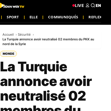
LIVE
EN
SPORT
ELLE
COMMUNIQUÉS
REFLEXION
Accueil
Sécurité
La Turquie annonce avoir neutralisé 02 membres du PKK au
nord de la Syrie
MONDE
La Turquie
annonce avoir
neutralisé 02
membres du