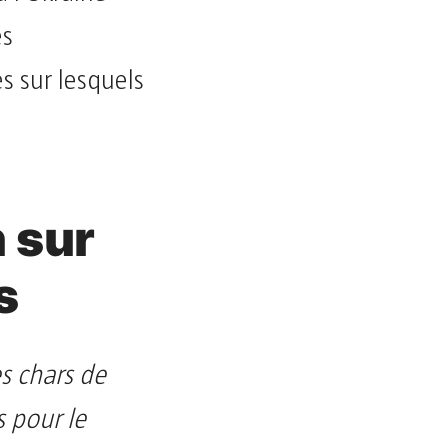
es
s sur lesquels
 sur
s
s chars de
 pour le