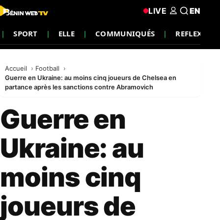
LIVE
EN
SPORT
ELLE
COMMUNIQUÉS
REFLEXION
Accueil
Football
Guerre en Ukraine: au moins cinq joueurs de Chelsea en
partance après les sanctions contre Abramovich
Guerre en
Ukraine: au
moins cinq
joueurs de