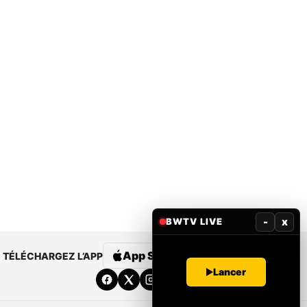
-
x
BWTV LIVE
App Store
Google Play
TÉLÉCHARGEZ L’APP
Lancer