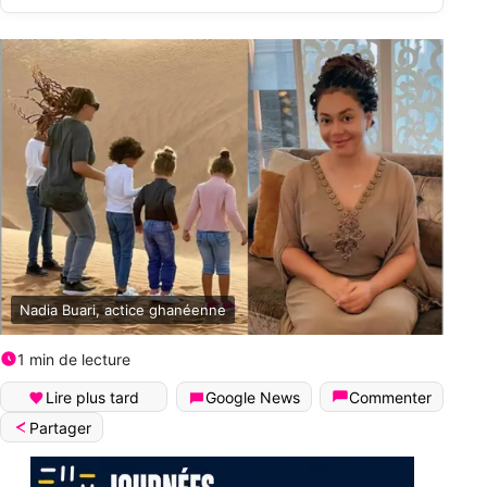
Nadia Buari, actice ghanéenne
1 min de lecture
Lire plus tard
Google News
Commenter
Partager