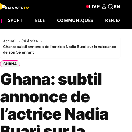
LIVE
EN
SPORT
ELLE
COMMUNIQUÉS
REFLEXION
Accueil
Célébrité
Ghana: subtil annonce de l’actrice Nadia Buari sur la naissance
de son 5è enfant
GHANA
Ghana: subtil
annonce de
l’actrice Nadia
Buari sur la