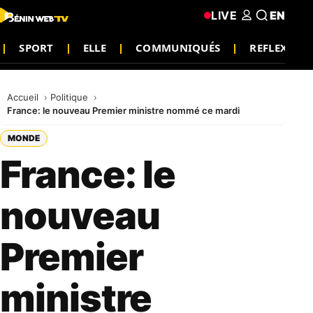
LIVE
EN
SPORT
ELLE
COMMUNIQUÉS
REFLEXION
Accueil
Politique
France: le nouveau Premier ministre nommé ce mardi
MONDE
France: le
nouveau
Premier
ministre