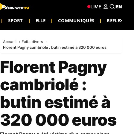
LIVE
EN
SPORT
ELLE
COMMUNIQUÉS
REFLEXION
Accueil
Faits divers
Florent Pagny cambriolé : butin estimé à 320 000 euros
Florent Pagny
cambriolé :
butin estimé à
320 000 euros